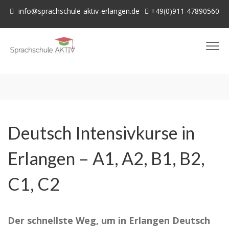
info@sprachschule-aktiv-erlangen.de
+49(0)911 47890560
Deutsch Intensivkurse in
Erlangen – A1, A2, B1, B2,
C1, C2
Der schnellste Weg, um in Erlangen Deutsch