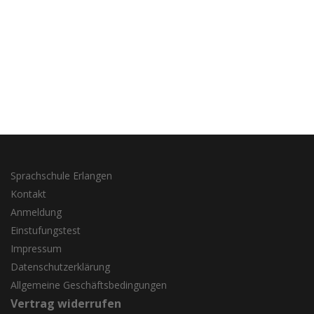
Sprachschule Erlangen
Kontakt
Anmeldung
Einstufungstest
Impressum
Datenschutzerklärung
Allgemeine Geschäftsbedingungen
Vertrag widerrufen