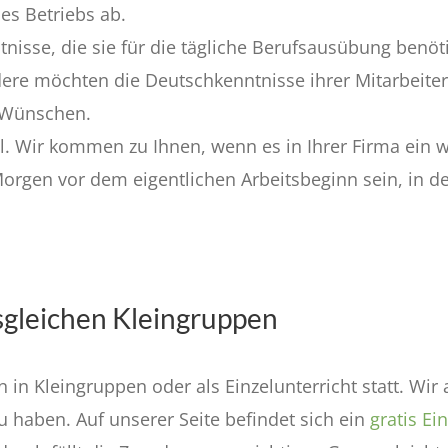
es Betriebs ab.
nisse, die sie für die tägliche Berufsausübung benöt
re möchten die Deutschkenntnisse ihrer Mitarbeiter
n Wünschen.
el. Wir kommen zu Ihnen, wenn es in Ihrer Firma ein we
orgen vor dem eigentlichen Arbeitsbeginn sein, in 
gsgleichen Kleingruppen
in Kleingruppen oder als Einzelunterricht statt. Wir 
 haben. Auf unserer Seite befindet sich ein
gratis Ei