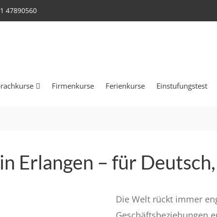
11 47890560
rachkurse
Firmenkurse
Ferienkurse
Einstufungstest
n Erlangen – für Deutsch, 
Die Welt rückt immer en
Geschäftsbeziehungen en