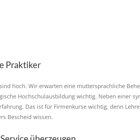
e Praktiker
sind hoch. Wir erwarten eine muttersprachliche Beh
gische Hochschulausbildung wichtig. Neben einer sy
fahrung. Das ist für Firmenkurse wichtig, denn Lehre
ers Bescheid wissen.
 Service überzeugen