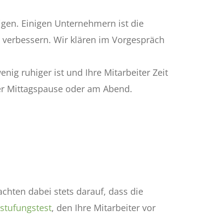
igen. Einigen Unternehmern ist die
 verbessern. Wir klären im Vorgespräch
nig ruhiger ist und Ihre Mitarbeiter Zeit
der Mittagspause oder am Abend.
achten dabei stets darauf, dass die
nstufungstest
, den Ihre Mitarbeiter vor