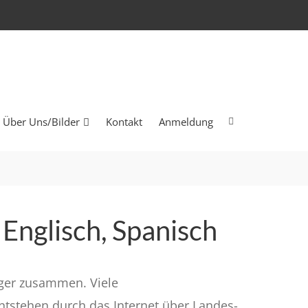
Über Uns/Bilder
Kontakt
Anmeldung
Englisch, Spanisch
ger zusammen. Viele
tstehen durch das Internet über Landes-