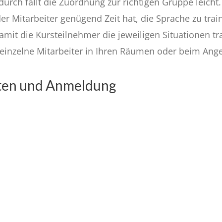
urch fällt die Zuordnung zur richtigen Gruppe leicht.
er Mitarbeiter genügend Zeit hat, die Sprache zu trai
mit die Kursteilnehmer die jeweiligen Situationen tr
 einzelne Mitarbeiter in Ihren Räumen oder beim Ange
sten und Anmeldung